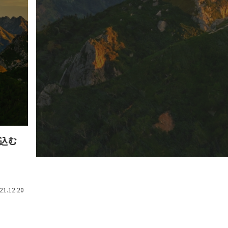
め込む
21.12.20