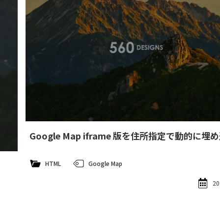
Google Map iframe 版を住所指定で動的に埋
HTML
Google Map
20