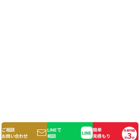
Scroll
ご相談
LINEで
簡単
所要時間
3
Copyright© 2016 560DESIGNS. All Rights Reserved.
お問い合わせ
相談
見積もり
約
分