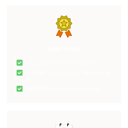
低価格で高品質
フリーランスならではのコストメリット
必要な機能・デザインに絞り、無駄を省いた提
案
費用対効果の高いWebサイト制作を実現