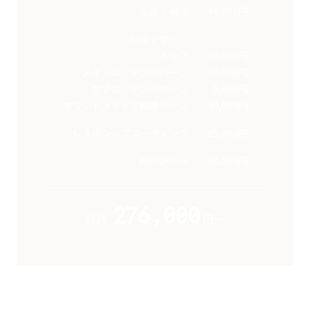
企画・構成
46,000円
Webデザイン
トップ
40,000円
メインコンテンツページ
10,000円
サブコンテンツページ
5,000円
オウンドメディア関連ページ
30,000円
レスポンシブコーディング
85,000円
WordPress
60,000円
276,000
合計
円～