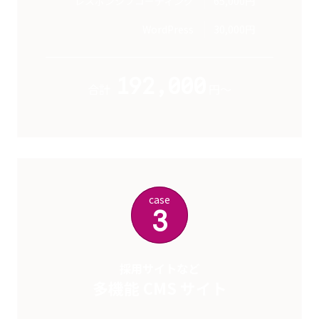
レスポンシブコーディング
65,000円
WordPress
30,000円
192,000
合計
円～
case
3
採用サイトなど
多機能 CMS サイト