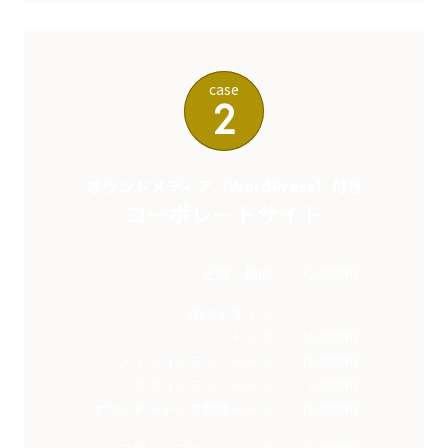
case
2
オウンドメディア（WordPress）付き
コーポレートサイト
企画・構成
32,000円
Webデザイン
トップ
40,000円
メインコンテンツページ
10,000円
サブコンテンツページ
5,000円
オウンドメディア関連ページ
10,000円