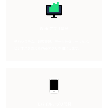
Web アプリ開発
予約システム、顧客管理、データ分析ツールなど、
ビジネスを支えるWebアプリを開発します。
モバイルアプリ開発