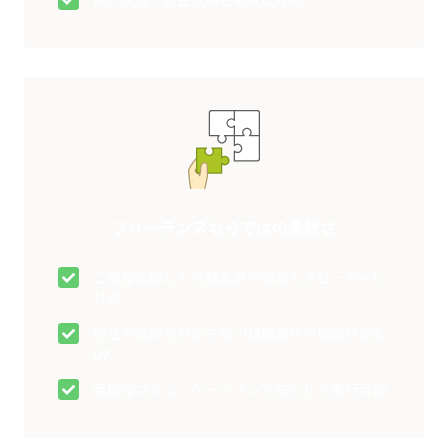
フリーランスならではの柔軟さ
ご要望に応じて仕様変更や追加もスピーディに
対応
他社では断られがちな小規模案件や個別対応も
OK
柔軟なコミュニケーションで安心して進行可能