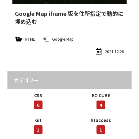
Google Map iframe 版を住所指定で動的に
埋め込む
HTML
Google Map
2021.12.20
カテゴリー
CSS
EC-CUBE
6
4
Git
htaccess
1
1