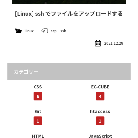
[Linux] ssh でファイルをアップロードする
Linux
scp
ssh
2021.12.28
カテゴリー
CSS
EC-CUBE
6
4
Git
htaccess
1
1
HTML
JavaScript