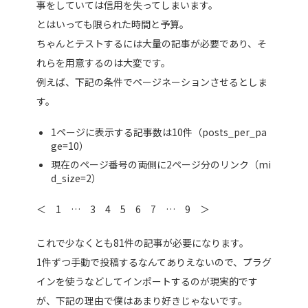
事をしていては信用を失ってしまいます。
とはいっても限られた時間と予算。
ちゃんとテストするには大量の記事が必要であり、そ
れらを用意するのは大変です。
例えば、下記の条件でページネーションさせるとしま
す。
1ページに表示する記事数は10件（posts_per_pa
ge=10）
現在のページ番号の両側に2ページ分のリンク（mi
d_size=2）
＜ 1 … 3 4
5
6 7 … 9 ＞
これで少なくとも81件の記事が必要になります。
1件ずつ手動で投稿するなんてありえないので、プラグ
インを使うなどしてインポートするのが現実的です
が、下記の理由で僕はあまり好きじゃないです。