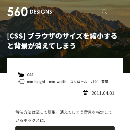
[CSS] ブラウザのサイズを縮小する
と背景が消えてしまう
CSS
min-height
min-width
スクロール
バグ
背景
2011.04.01
解決方法は至って簡単。消えてしまう背景を指定して
いるボックスに、