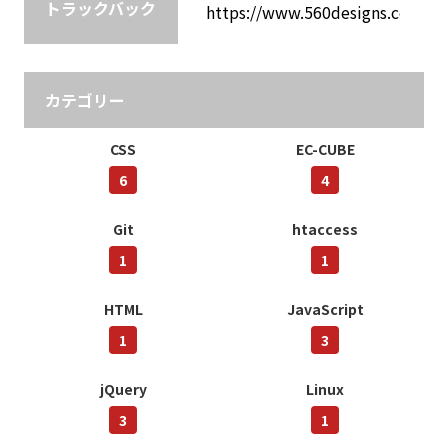
トラックバック
カテゴリー
CSS
EC-CUBE
6
4
Git
htaccess
1
1
HTML
JavaScript
1
3
jQuery
Linux
3
1