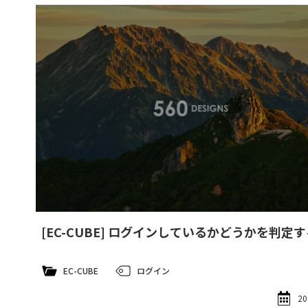
[EC-CUBE] ログインしているかどうかを判定す
EC-CUBE
ログイン
20