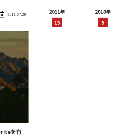
2011年
2010年
2011.07.20
13
5
ewriteを有