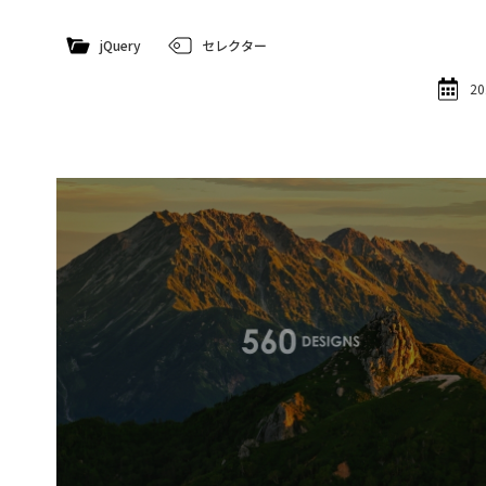
jQuery
セレクター
20