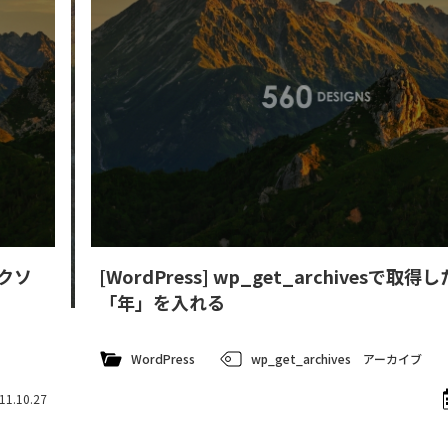
タクソ
[WordPress] wp_get_archivesで取
「年」を入れる
WordPress
wp_get_archives
アーカイブ
11.10.27