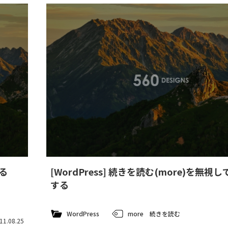
る
[WordPress] 続きを読む(more)を無視
する
WordPress
more
続きを読む
11.08.25