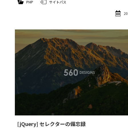
PHP
サイトパス
20
[jQuery] セレクターの備忘録