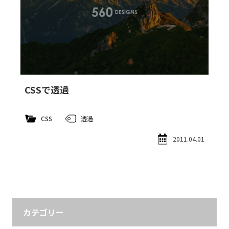
CSSで透過
CSS
透過
2011.04.01
8～13 / 13
カテゴリー