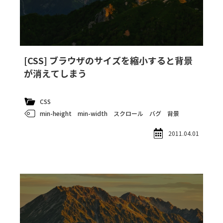
[CSS] ブラウザのサイズを縮小すると背景
が消えてしまう
CSS
min-height
min-width
スクロール
バグ
背景
2011.04.01