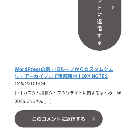
ン
ト
に
返
信
す
る
WordPressの新・旧ループからカスタムクエ
リ・アーカイブまで徹底解説 | OXY NOTES
2015/03/17 14:04
[…] カスタム投稿タイプのリライトに関するまとめ 56
0DESIGNSさん […]
このコメントに返信する