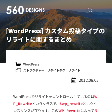
[WordPress] カスタム投稿タイプの
リライトに関するまとめ
WordPress
ストラクチャー
リタイトタグ
リライト
2012.08.03
WordPressでリライトをコントロールしているのは
W
P_Rewrite
というクラスで、
$wp_rewrite
というイ
ンスタンスが在ります。この
WP_Rewrite
によって
リ