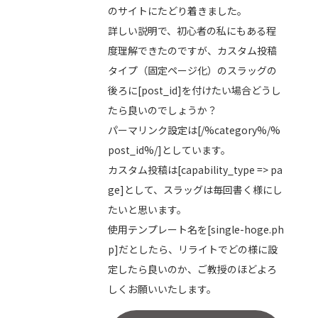
のサイトにたどり着きました。
詳しい説明で、初心者の私にもある程
度理解できたのですが、カスタム投稿
タイプ（固定ページ化）のスラッグの
後ろに[post_id]を付けたい場合どうし
たら良いのでしょうか？
パーマリンク設定は[/%category%/%
post_id%/]としています。
カスタム投稿は[capability_type => pa
ge]として、スラッグは毎回書く様にし
たいと思います。
使用テンプレート名を[single-hoge.ph
p]だとしたら、リライトでどの様に設
定したら良いのか、ご教授のほどよろ
しくお願いいたします。