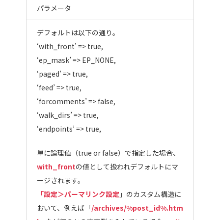
パラメータ
デフォルトは以下の通り。
‘with_front’ => true,
‘ep_mask’ => EP_NONE,
‘paged’ => true,
‘feed’ => true,
‘forcomments’ => false,
‘walk_dirs’ => true,
‘endpoints’ => true,
単に論理値（true or false）で指定した場合、
with_front
の値として扱われデフォルトにマ
ージされます。
「設定＞パーマリンク設定
」のカスタム構造に
おいて、例えば「
/archives/%post_id%.htm