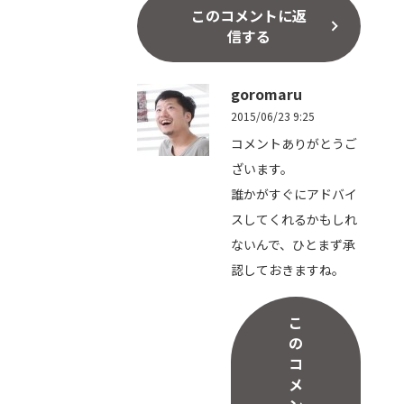
このコメントに返
信する
goromaru
2015/06/23 9:25
コメントありがとうご
ざいます。
誰かがすぐにアドバイ
スしてくれるかもしれ
ないんで、ひとまず承
認しておきますね。
こ
の
コ
メ