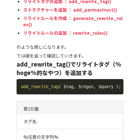
リライトタグの追加 ： add_rewrite_tag()
ストラクチャーを追加 ： add_permastruct()
リライトルールを作成 ： generate_rewrite_rul
es()
リライトルールの追加 ： rewrite_rules()
のような感じになります。
では順を追って確認していきます。
add_rewrite_tag()でリライトタグ（%
hoge%的なやつ）を追加する
add_rewrite_tag
(
$tag
,
$regex
,
$query
)
;
第1引数
タグ名
%任意の文字列%