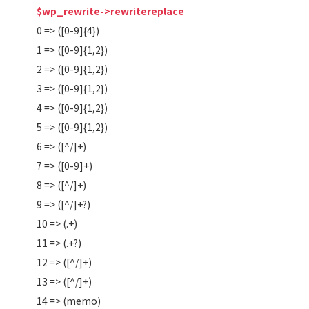
$wp_rewrite->rewritereplace
0 => ([0-9]{4})
1 => ([0-9]{1,2})
2 => ([0-9]{1,2})
3 => ([0-9]{1,2})
4 => ([0-9]{1,2})
5 => ([0-9]{1,2})
6 => ([^/]+)
7 => ([0-9]+)
8 => ([^/]+)
9 => ([^/]+?)
10 => (.+)
11 => (.+?)
12 => ([^/]+)
13 => ([^/]+)
14 => (memo)